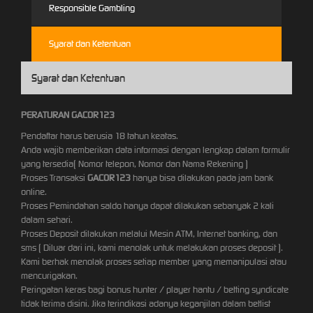
Responsible Gambling
Syarat dan Ketentuan
Syarat dan Ketentuan
PERATURAN GACOR123
Pendaftar harus berusia 18 tahun keatas.
Anda wajib memberikan data informasi dengan lengkap dalam formulir
yang tersedia( Nomor telepon, Nomor dan Nama Rekening )
Proses Transaksi
GACOR123
hanya bisa dilakukan pada jam bank
online.
Proses Pemindahan saldo hanya dapat dilakukan sebanyak 2 kali
dalam sehari.
Proses Deposit dilakukan melalui Mesin ATM, Internet banking, dan
sms ( Diluar dari ini, kami menolak untuk melakukan proses deposit ).
Kami berhak menolak proses setiap member yang memanipulasi atau
mencurigakan.
Peringatan keras bagi bonus hunter / player hantu / betting syndicate
tidak terima disini. Jika terindikasi adanya keganjilan dalam betlist