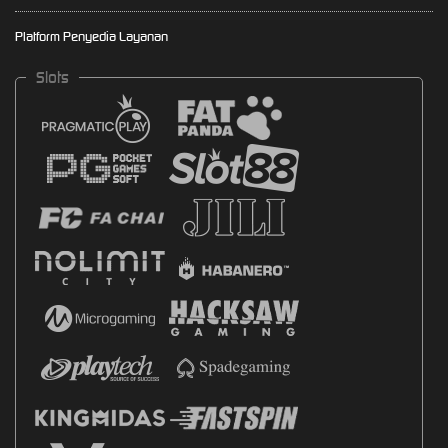
Platform Penyedia Layanan
Slots