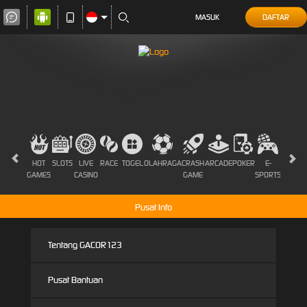
MASUK
DAFTAR
HOT
SLOTS
LIVE
RACE
TOGEL
OLAHRAGA
CRASH
ARCADE
POKER
E-
SABUN
GAMES
CASINO
GAME
SPORTS
AYAM
Pusat Info
Tentang GACOR123
Pusat Bantuan