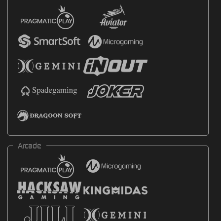
Arcade