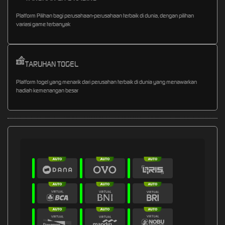
Platform Pilihan bagi perusahaan-perusahaan terbaik di dunia, dengan pilihan
variasi game terbanyak
TARUHAN TOGEL
Platform togel yang menarik dari perusahan terbaik di dunia yang menawarkan
hadiah kemenangan besar