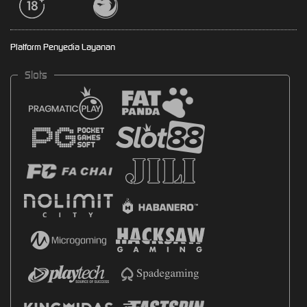
Platform Penyedia Layanan
Slots