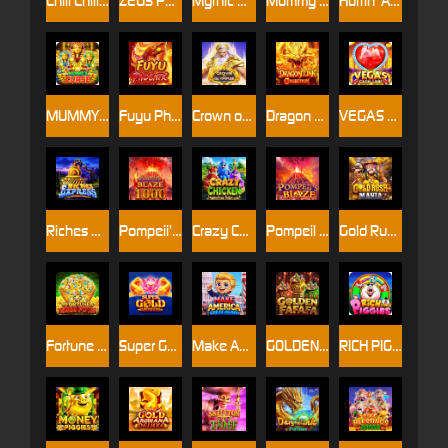
Chili Chili Hot
ZEUS POWER
Mythic Gems: Five Realms
Mummy’s Treasure Quest 2
Huffin’ And Puffin’ Ultra Wheel
MUMMY'S CURSE
Fuyu Phoenix
Crown of Olympus
Dragon Link Collection
VEGAS CASH LINK
Riches Express
Pompeii’s Blaze 1000
Crazy Chicken
Pompeil Blaze
Gold Rush Mania
Fortune Gold Pots
Super Gold Arowana
Make America Great Again
GOLDEN FAFAFA
RICH PIGGIES WORLD