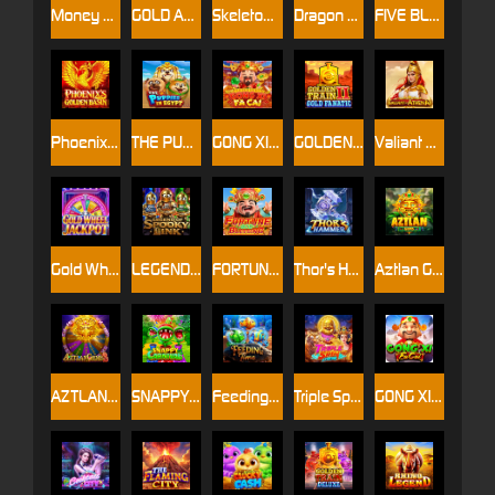
Money Piggies
GOLD AROWANA
Skeleton Thief
Dragon Link Fortune
FIVE BLESSINGS ARRIVE
Phoenix's Golden Basin
THE PUPPIES IN EGYPT
GONG XI FA CAI
GOLDEN TRAIN 2
Valiant of Athena
Gold Wheel Jackpot
LEGEND OF SPOOKY LINK
FORTUNE GOD BLESSING
Thor's Hammer
Aztlan Gems
AZTLAN GEMS2
SNAPPY CARNIVAL
Feeding Time
Triple Spin Xtreme
GONG XI FA CAI