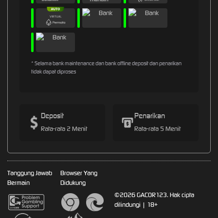
* Selama bank maintenance dan bank offline deposit dan penarikan
tidak dapat diproses
Deposit
Penarikan
Rata-rata 2 Menit
Rata-rata 5 Menit
Tanggung Jawab
Browser Yang
Bermain
Didukung
©2026 GACOR123. Hak cipta
dilindungi | 18+