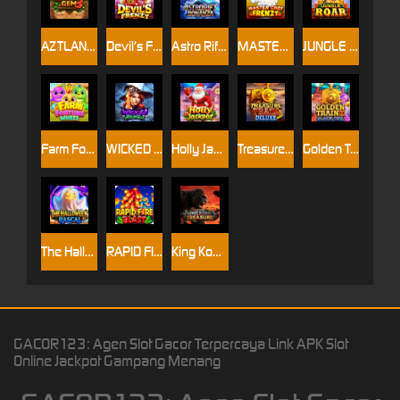
AZTLAN GEMS3
Devil’s Frenzy
Astro Rift Bonanza
MASTER CHEF FRENZY
JUNGLE ROAR
Farm Fortune Wheel
WICKED RICHES
Holly Jackpot
Treasure Train Deluxe
Golden Train Ⅲ: Black Ore
The Halloween Rascal
RAPID FIRE BLAST
King Kong Treasure
GACOR123: Agen Slot Gacor Terpercaya Link APK Slot
Online Jackpot Gampang Menang