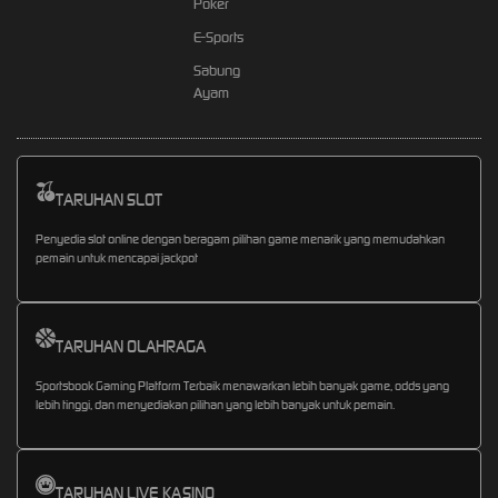
Poker
E-Sports
Sabung
Ayam
TARUHAN SLOT
Penyedia slot online dengan beragam pilihan game menarik yang memudahkan
pemain untuk mencapai jackpot
TARUHAN OLAHRAGA
Sportsbook Gaming Platform Terbaik menawarkan lebih banyak game, odds yang
lebih tinggi, dan menyediakan pilihan yang lebih banyak untuk pemain.
TARUHAN LIVE KASINO