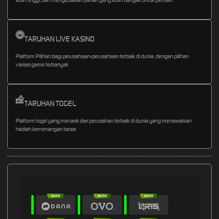
TARUHAN LIVE KASINO
Platform Pilihan bagi perusahaan-perusahaan terbaik di dunia, dengan pilihan
variasi game terbanyak
TARUHAN TOGEL
Platform togel yang menarik dari perusahan terbaik di dunia yang menawarkan
hadiah kemenangan besar