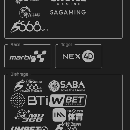
Race
Togel
Olahraga