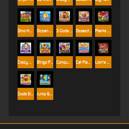
Dino Hunter
Ocean Lord
3 Gods Fishing
Dessert Party
Plants vs. Dinos
Crazy Bartender
Bingo Fishing
Conqueror's Treasure
Cat Fishing
Lion's Orb
Gods Slash Fish
Jump & Jump