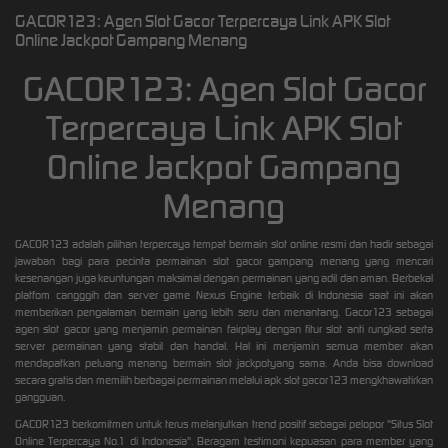
GACOR123: Agen Slot Gacor Terpercaya Link APK Slot
Online Jackpot Gampang Menang
GACOR123: Agen Slot Gacor
Terpercaya Link APK Slot
Online Jackpot Gampang
Menang
GACOR123 adalah pilihan terpercaya tempat bermain slot online resmi dan hadir sebagai
jawaban bagi para pecinta permainan slot gacor gampang menang yang mencari
kesenangan juga keuntungan maksimal dengan permainan yang adil dan aman. Berbekal
platfom cangggih dan server game Nexus Engine terbaik di Indonesia saat ini akan
memberikan pengalaman bermain yang lebih seru dan menantang. Gacor123 sebagai
agen slot gacor yang menjamin permainan fairplay dengan fitur slot anti rungkad serta
server permainan yang stabil dan handal. Hal ini menjamin semua member akan
mendapatkan peluang menang bermain slot jackpotyang sama. Anda bisa download
secara gratis dan memilih berbagai permainan melalui apk slot gacor123 mengkhawatirkan
gangguan.
GACOR123 berkomitmen untuk terus melanjutkan trend positif sebagai pelopor "Situs Slot
Online Terpercaya No.1 di Indonesia". Beragam testimoni kepuasan para member yang