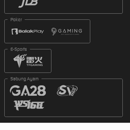
Poker
E-Sports
Sabung Ayam