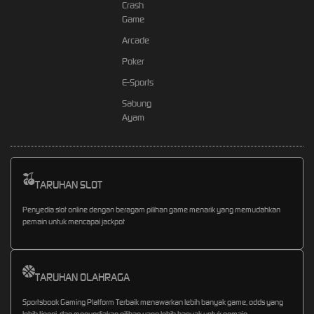
Crash
Game
Arcade
Poker
E-Sports
Sabung
Ayam
TARUHAN SLOT
Penyedia slot online dengan beragam pilihan game menarik yang memudahkan
pemain untuk mencapai jackpot
TARUHAN OLAHRAGA
Sportsbook Gaming Platform Terbaik menawarkan lebih banyak game, odds yang
lebih tinggi, dan menyediakan pilihan yang lebih banyak untuk pemain.