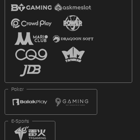
Poker
E-Sports