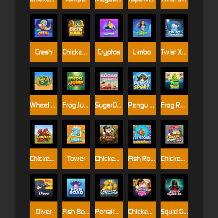
Crash
Chicken Banana
Cryptos
Limbo
Twist X-mas
Wheel Out
Frog Jump
SugarDaddy
Pengu Sport
Frog Road
Chicken Shoot
Tower
Chicken Road Gold
Fish Road
Chicken Road Race
Diver
Fish Boom
Penalty Nations Cup
Chicken Road Vegas
Squid Gamebler