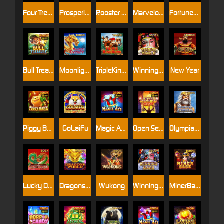
Four Treasures
Prosperity Tiger
Rooster In Love
MarvelousIV
FortuneHorse
Bull Treasure
Moonlight Treasure
TripleKingKong
Winning Mask II
New Year
Piggy Bank
GoLaiFu
Magic Ace
Open Sesame Mega
Olympian Temple
Lucky Dragons
DragonsWorld
Wukong
Winning Mask
MinerBabe