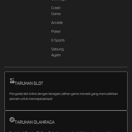
Crash
Game
Arcade
Poker
E-Sports
Sabung
Ayam
TARUHAN SLOT
Penyedia slot online dengan beragam pilihan game menarik yang memudahkan
pemain untuk mencapai jackpot
TARUHAN OLAHRAGA