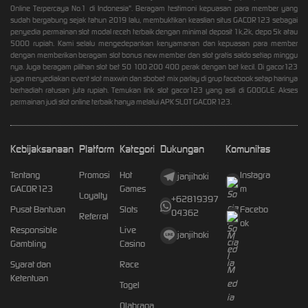
Online Terpercaya No.1 di Indonesia". Beragam testimoni kepuasan para member yang
sudah bergabung sejak tahun 2019 lalu, membuktikan keaslian situs GACOR123 sebagai
penyedia permainan slot modal receh terbaik dengan minimal deposit 1k,2k, depo 5k atau
5000 rupiah. Kami selalu mengedepankan kenyamanan dan kepuasan para member
dengan memberikan beragam slot bonus new member dan slot gratis saldo setiap minggu
nya. Juga beragam pilihan slot bet 50 100 200 400 perak dengan bet kecil. Di gacor123
juga menyediakan event slot maxwin dan sbobet mix parlay di grup facebook setap harinya
berhadiah ratusan juta rupiah. Temukan link slot gacor123 yang asli di GOOGLE. Akses
permainan judi slot online terbaik hanya melalui APK SLOT GACOR123.
Kebijaksanaan
Platform
Kategori
Dukungan
Komunitas
Tentang
Promosi
Hot
Instagra
janjihoki
GACOR123
Games
m
Loyalty
+62819397
Pusat Bantuan
Slots
Facebo
04362
Referral
ok
Responsible
Live
janjihoki
Gambling
Casino
Syarat dan
Race
Ketentuan
Togel
Olahraga