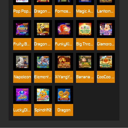
Pop Pop Candy
Dragon Soar - Hyper Wild
Formosa Bear
Magic Ace WILD LOCK
LanternWealth
Fruity Bonanza
Dragon Warrior
FunkyKingKong
Big Three Dragons
Glamorous Girl
Napoleon
Elemental Link Water
XiYangYang
Banana Saga
CooCoo Farm
LuckyDiamond
Spindrift2
Dragon