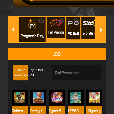
i
i
i
i
i
Facha
Fat Panda
Slot88 x PP
PG Soft
Pragmatic Play
JDB
Semua
Top
Slots
permainan
20
Golden Hoof Quest
Derby King
Cyber Bounty 4096
TEEED UP!
Olympig