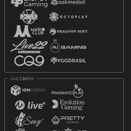
Live Casino