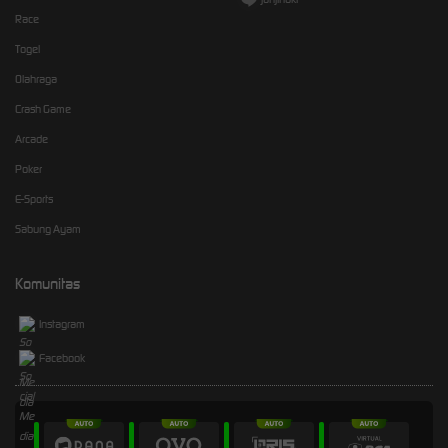
Race
Togel
Olahraga
Crash Game
Arcade
Poker
E-Sports
Sabung Ayam
Komunitas
Instagram
Facebook