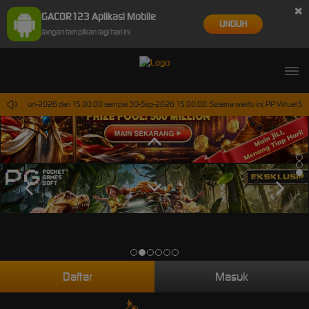
×
GACOR123 Aplikasi Mobile
UNDUH
Jangan tampilkan lagi hari ini
pada 30-Jun-2026 dari 15.00.00 sampai 30-Sep-2026 15.00.00. Selama waktu ini, PP Virtual Spo
Daftar
Masuk