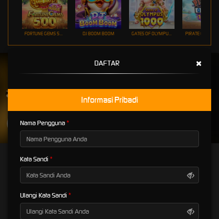
FORTUNE GEMS 500
DJ BOOM BOOM
GATES OF OLYMPUS 1000
PIRATE QUEST 1
UNDUH
×
DAFTAR
GACOR123 APP
Nikmati berbagai permainan dalam satu
genggaman
Informasi Pribadi
UNDUH
Nama Pengguna
PANDUAN INSTALASI
GACOR123: Agen Slot Gacor Terpercaya Link APK Slot
Kata Sandi
Online Jackpot Gampang Menang
Ulangi Kata Sandi
GACOR123: Agen Slot Gacor